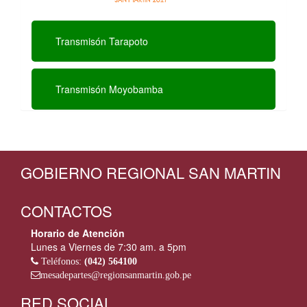
Transmisón Tarapoto
Transmisón Moyobamba
GOBIERNO REGIONAL SAN MARTIN
CONTACTOS
Horario de Atención
Lunes a Viernes de 7:30 am. a 5pm
Teléfonos:
(042) 564100
mesadepartes@regionsanmartin.gob.pe
RED SOCIAL